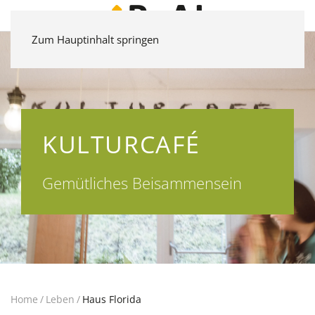
Zum Hauptinhalt springen
KULTURCAFÉ
Gemütliches Beisammensein
Home
Leben
Haus Florida