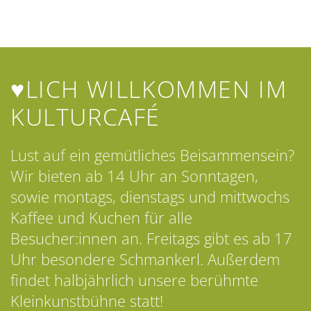
♥LICH WILLKOMMEN IM
KULTURCAFÉ
Lust auf ein gemütliches Beisammensein?
Wir bieten ab 14 Uhr an Sonntagen,
sowie montags, dienstags und mittwochs
Kaffee und Kuchen für alle
Besucher:innen an. Freitags gibt es ab 17
Uhr besondere Schmankerl. Außerdem
findet halbjährlich unsere berühmte
Kleinkunstbühne statt!