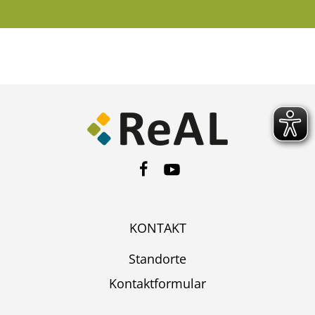
KONTAKT
Standorte
Kontaktformular