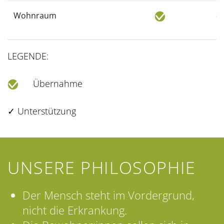
Wohnraum
LEGENDE:
Übernahme
✓ Unterstützung
UNSERE PHILOSOPHIE
Der Mensch steht im Vordergrund,
nicht die Erkrankung.