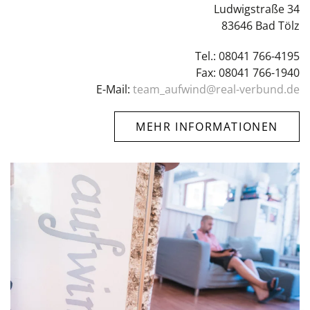
Ludwigstraße 34
83646 Bad Tölz
Tel.: 08041 766-4195
Fax: 08041 766-1940
E-Mail:
team_aufwind@real-verbund.de
MEHR INFORMATIONEN