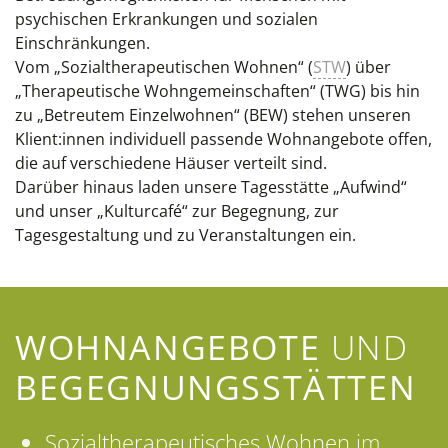
psychischen Erkrankungen und sozialen
Einschränkungen.
Vom „Sozialtherapeutischen Wohnen“ (
STW
) über
„Therapeutische Wohngemeinschaften“ (TWG) bis hin
zu „Betreutem Einzelwohnen“ (BEW) stehen unseren
Klient:innen individuell passende Wohnangebote offen,
die auf verschiedene Häuser verteilt sind.
Darüber hinaus laden unsere Tagesstätte „Aufwind“
und unser „Kulturcafé“ zur Begegnung, zur
Tagesgestaltung und zu Veranstaltungen ein.
WOHNANGEBOTE
UND
BEGEGNUNGS­STÄTTEN
Sozialtherapeutisches Wohnen
im