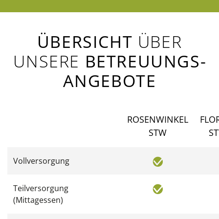
ÜBERSICHT
ÜBER
UNSERE
BETREUUNGS­
ANGEBOTE
ROSENWINKEL
FLO
STW
S
Vollversorgung
Teilversorgung
(Mittagessen)