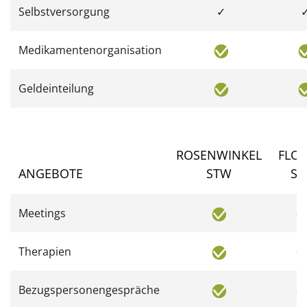
Selbstversorgung
✓
Medikamentenorganisation
Geldeinteilung
ROSENWINKEL
FLOR
ANGEBOTE
STW
S
Meetings
Therapien
Bezugspersonengespräche