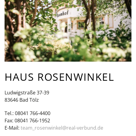
HAUS ROSENWINKEL
Ludwigstraße 37-39
83646 Bad Tölz
Tel.: 08041 766-4400
Fax: 08041 766-1952
E-Mail:
team_rosenwinkel@real-verbund.de