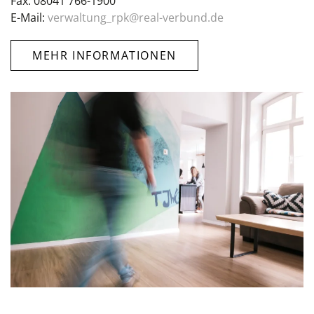
Fax: 08041 766-1900
E-Mail:
verwaltung_rpk@real-verbund.de
MEHR INFORMATIONEN