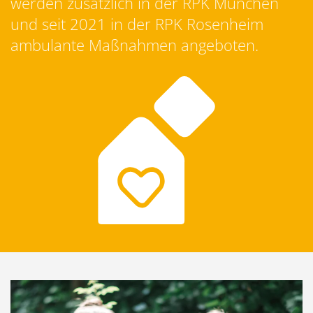
werden zusätzlich in der RPK München
und seit 2021 in der RPK Rosenheim
ambulante Maßnahmen angeboten.