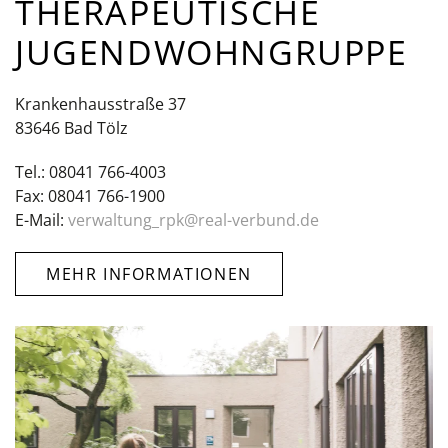
THERAPEUTISCHE
JUGENDWOHN­GRUPPE
Krankenhausstraße 37
83646 Bad Tölz
Tel.: 08041 766-4003
Fax: 08041 766-1900
E-Mail:
verwaltung_rpk@real-verbund.de
MEHR INFORMATIONEN