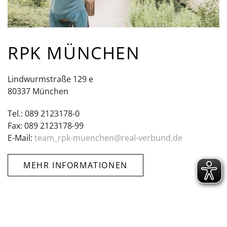
RPK MÜNCHEN
Lindwurmstraße 129 e
80337 München
Tel.: 089 2123178-0
Fax: 089 2123178-99
E-Mail:
team_rpk-muenchen@real-verbund.de
MEHR INFORMATIONEN