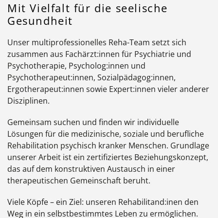
Mit Vielfalt für die seelische
Gesundheit
Unser multiprofessionelles Reha-Team setzt sich
zusammen aus Fachärzt:innen für Psychiatrie und
Psychotherapie, Psycholog:innen und
Psychotherapeut:innen, Sozialpädagog:innen,
Ergotherapeut:innen sowie Expert:innen vieler anderer
Disziplinen.
Gemeinsam suchen und finden wir individuelle
Lösungen für die medizinische, soziale und berufliche
Rehabilitation psychisch kranker Menschen. Grundlage
unserer Arbeit ist ein zertifiziertes Beziehungskonzept,
das auf dem konstruktiven Austausch in einer
therapeutischen Gemeinschaft beruht.
Viele Köpfe – ein Ziel: unseren
Rehabilitand:inen
den
Weg in ein selbstbestimmtes Leben zu ermöglichen.