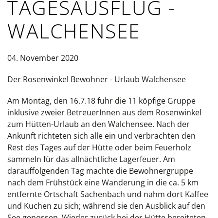
TAGESAUSFLUG -
WALCHENSEE
04. November 2020
Der Rosenwinkel Bewohner - Urlaub Walchensee
Am Montag, den 16.7.18 fuhr die 11 köpfige Gruppe
inklusive zweier BetreuerInnen aus dem Rosenwinkel
zum Hütten-Urlaub an den Walchensee. Nach der
Ankunft richteten sich alle ein und verbrachten den
Rest des Tages auf der Hütte oder beim Feuerholz
sammeln für das allnächtliche Lagerfeuer. Am
darauffolgenden Tag machte die Bewohnergruppe
nach dem Frühstück eine Wanderung in die ca. 5 km
entfernte Ortschaft Sachenbach und nahm dort Kaffee
und Kuchen zu sich; während sie den Ausblick auf den
See genossen. Wieder zurück bei der Hütte bereiteten