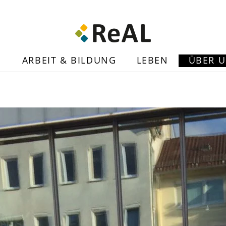
N
ARBEIT & BILDUNG
LEBEN
ÜBER 