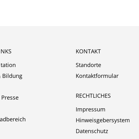
INKS
KONTAKT
itation
Standorte
& Bildung
Kontaktformular
RECHTLICHES
 Presse
Impressum
adbereich
Hinweisgebersystem
Datenschutz