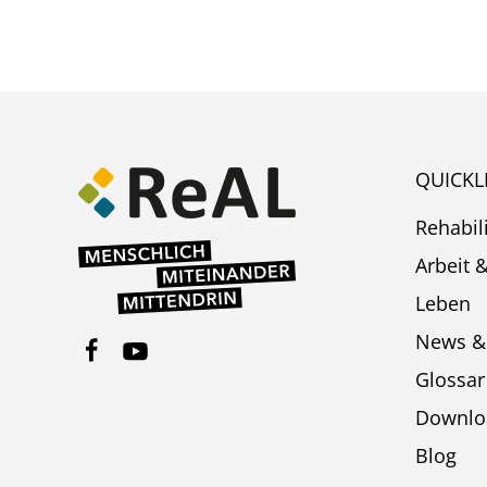
QUICKL
Rehabil
Arbeit 
Leben
News &
Glossar
Downlo
Blog