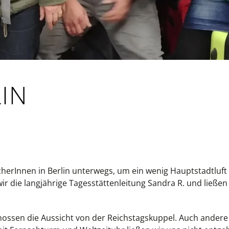
LIN
cherInnen in Berlin unterwegs, um ein wenig Hauptstadtluf
ir die langjährige Tagesstättenleitung Sandra R. und ließen 
nossen die Aussicht von der Reichstagskuppel. Auch ande