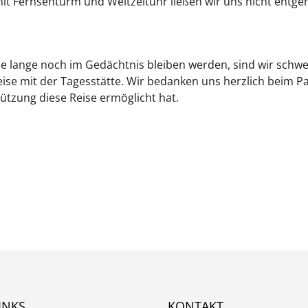
t Fernsehturm und Weltzeituhr ließen wir uns nicht entge
ie lange noch im Gedächtnis bleiben werden, sind wir schw
ise mit der Tagesstätte. Wir bedanken uns herzlich beim P
tützung diese Reise ermöglicht hat.
INKS
KONTAKT