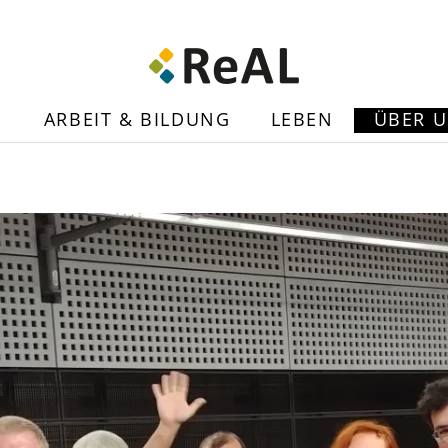
N
ARBEIT & BILDUNG
LEBEN
ÜBER 