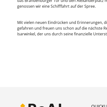
das Brandenburger Tor und den Alexanderplatz mi
genossen wir eine Schifffahrt auf der Spree.
Mit vielen neuen Eindrücken und Erinnerungen, d
gefahren und freuen uns schon auf die nächste Re
Isarwinkel, der uns durch seine finanzielle Unters
QUICKL