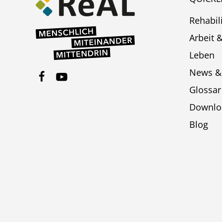
Rehabil
Arbeit 
Leben
News &
Glossar
Downlo
Blog