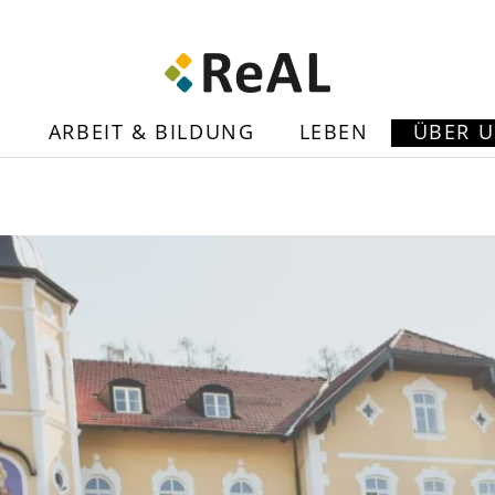
N
ARBEIT & BILDUNG
LEBEN
ÜBER 