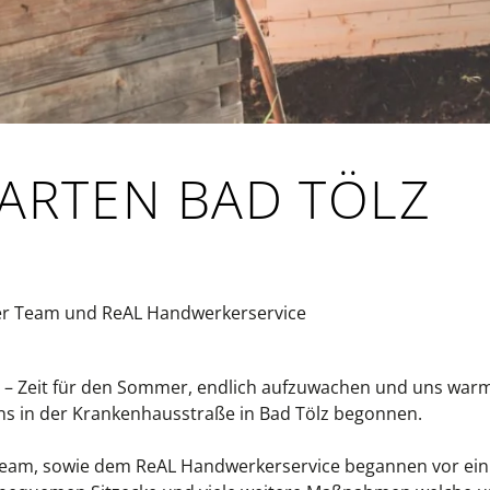
ARTEN BAD TÖLZ
ter Team und ReAL Handwerkerservice
ür – Zeit für den Sommer, endlich aufzuwachen und uns war
s in der Krankenhausstraße in Bad Tölz begonnen.
eam, sowie dem ReAL Handwerkerservice begannen vor ein