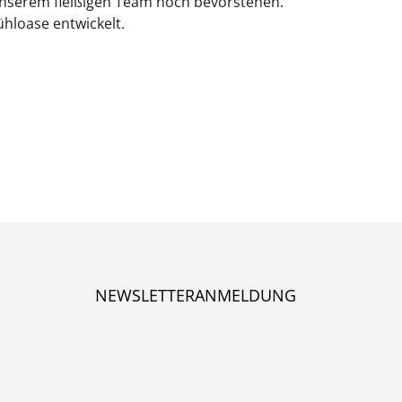
nserem fleißigen Team noch bevorstehen.
hloase entwickelt.
NEWSLETTERANMELDUNG