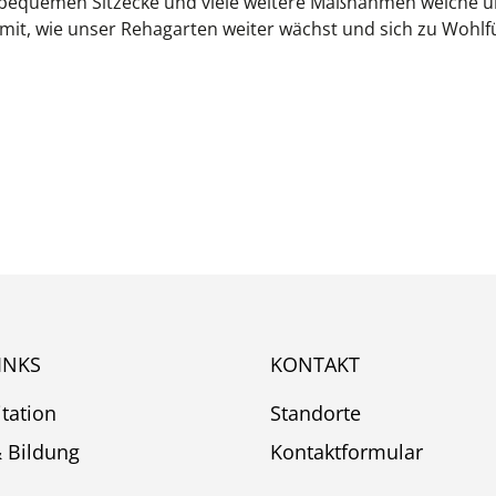
 bequemen Sitzecke und viele weitere Maßnahmen welche u
mit, wie unser Rehagarten weiter wächst und sich zu Wohlfü
INKS
KONTAKT
itation
Standorte
& Bildung
Kontaktformular