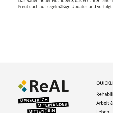
Das Bauen neuer Hochbeete, das Errichten einer
Freut euch auf regelmäßige Updates und verfolgt 
QUICKL
Rehabil
Arbeit 
Leben