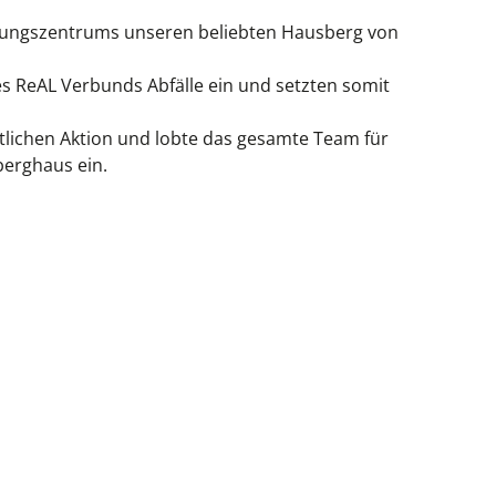
ildungszentrums unseren beliebten Hausberg von
s ReAL Verbunds Abfälle ein und setzten somit
ftlichen Aktion und lobte das gesamte Team für
berghaus ein.