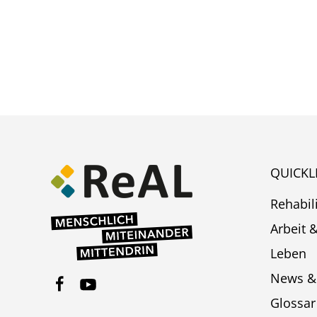
QUICKL
Rehabil
Arbeit 
Leben
News &
Glossar