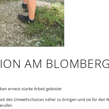
TION AM BLOMBER
ben erneut starke Arbeit geleistet
it des Umweltschutzes näher zu bringen und sie für den Na
erufen.