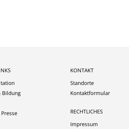
INKS
KONTAKT
itation
Standorte
& Bildung
Kontaktformular
RECHTLICHES
 Presse
Impressum