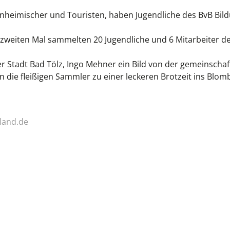
Einheimischer und Touristen, haben Jugendliche des BvB B
 zweiten Mal sammelten 20 Jugendliche und 6 Mitarbeiter de
r Stadt Bad Tölz, Ingo Mehner ein Bild von der gemeinscha
n die fleißigen Sammler zu einer leckeren Brotzeit ins Blom
land.de