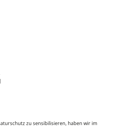
G
turschutz zu sensibilisieren, haben wir im