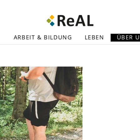
N
ARBEIT & BILDUNG
LEBEN
ÜBER 