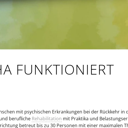
HA FUNKTIONIERT
schen mit psychischen Erkrankungen bei der Rückkehr in d
und berufliche
Rehabilitation
mit Praktika und Belastungse
richtung betreut bis zu 30 Personen mit einer maximalen T