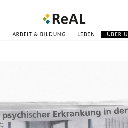
N
ARBEIT & BILDUNG
LEBEN
ÜBER 