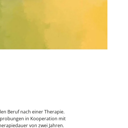
en Beruf nach einer Therapie.
rprobungen in Kooperation mit
herapiedauer von zwei Jahren.