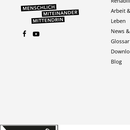
Rehabil
Arbeit 
Leben
News &
Glossar
Downlo
Blog