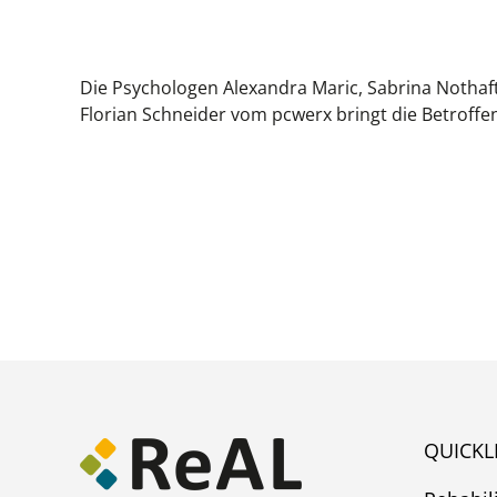
Die Psychologen Alexandra Maric, Sabrina Nothaft
Florian Schneider vom pcwerx bringt die Betroffen
QUICKL