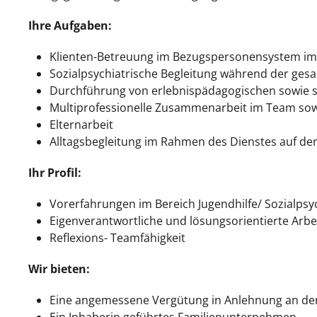
Ihre Aufgaben:
Klienten-Betreuung im Bezugspersonensystem i
Sozialpsychiatrische Begleitung während der g
Durchführung von erlebnispädagogischen sowie 
Multiprofessionelle Zusammenarbeit im Team sowi
Elternarbeit
Alltagsbegleitung im Rahmen des Dienstes auf de
Ihr Profil:
Vorerfahrungen im Bereich Jugendhilfe/ Sozialpsyc
Eigenverantwortliche und lösungsorientierte Arb
Reflexions- Teamfähigkeit
Wir bieten:
Eine angemessene Vergütung in Anlehnung an d