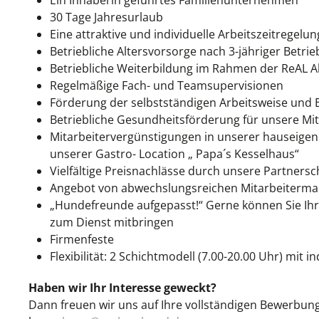
Ein Inhaberin geführtes Familienunternehmen
30 Tage Jahresurlaub
Eine attraktive und individuelle Arbeitszeitregelun
Betriebliche Altersvorsorge nach 3-jähriger Betri
Betriebliche Weiterbildung im Rahmen der ReAL 
Regelmäßige Fach- und Teamsupervisionen
Förderung der selbstständigen Arbeitsweise und
Betriebliche Gesundheitsförderung für unsere Mit
Mitarbeitervergünstigungen in unserer hauseige
unserer Gastro- Location „ Papa´s Kesselhaus“
Vielfältige Preisnachlässe durch unsere Partnersc
Angebot von abwechslungsreichen Mitarbeiterma
„Hundefreunde aufgepasst!“ Gerne können Sie Ih
zum Dienst mitbringen
Firmenfeste
Flexibilität: 2 Schichtmodell (7.00-20.00 Uhr) mit 
Haben wir Ihr Interesse geweckt?
Dann freuen wir uns auf Ihre vollständigen Bewerbung