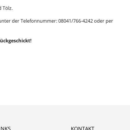
 Tölz.
 unter der Telefonnummer: 08041/766-4242 oder per
ückgeschickt!
INKS
KONTAKT