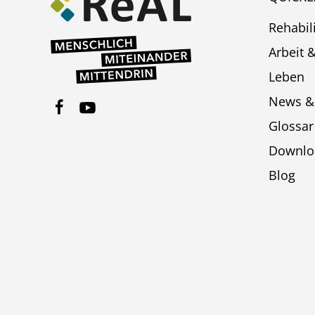
Rehabil
Arbeit 
Leben
News &
Glossar
Downlo
Blog