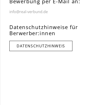
Bewerbung per E-Mail an:
info@real-verbund.de
Datenschutzhinweise für
Berwerber:innen
DATENSCHUTZHINWEIS