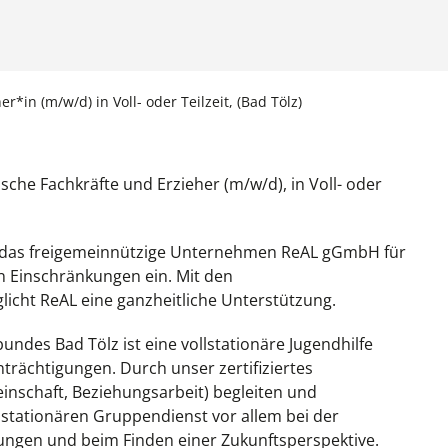
r*in (m/w/d) in Voll- oder Teilzeit, (Bad Tölz)
che Fachkräfte und Erzieher (m/w/d), in Voll- oder
h das freigemeinnützige Unternehmen ReAL gGmbH für
 Einschränkungen ein. Mit den
licht ReAL eine ganzheitliche Unterstützung.
des Bad Tölz ist eine vollstationäre Jugendhilfe
trächtigungen. Durch unser zertifiziertes
nschaft, Beziehungsarbeit) begleiten und
m stationären Gruppendienst vor allem bei der
ungen und beim Finden einer Zukunftsperspektive.