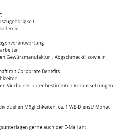
g
ebszugehörigkeit
Akademie
 Eigenverantwortung
arbeiter
nen Gewürzmanufaktur „ Abgschmeckt“ sowie in
haft mit Corporate Benefits
hlzeiten
ren Vierbeiner unter bestimmten Voraussetzungen
individuellen Möglichkeiten, ca. 1 WE-Dienst/ Monat
sunterlagen gerne auch per E-Mail an: