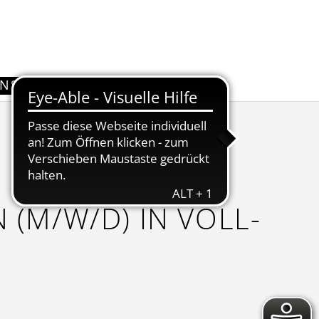
UNS
KONTAKT
 (M/W/D) IN VOLL-