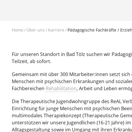
Home
Über uns
Karriere
Pädagogische Fachkräfte / Erziehe
Für unseren Standort in Bad Tölz suchen wir Pädagogis
Teilzeit, ab sofort.
Gemeinsam mit über 300 Mitarbeiter:innen setzt sic
Menschen mit psychischen Erkrankungen und sozialen
Fachbereichen
Rehabilitation
, Arbeit und Leben ermög
Die Therapeutische Jugendwohngruppe des ReAL Verbun
Einrichtung für junge Menschen mit psychischen Beein
multimodales Therapiekonzept (Therapeutische Gemei
unterstützen wir unsere Jugendlichen (16-21 Jahre) i
Alltagsgestaltung sowie im Umgang mit ihren Erkrank