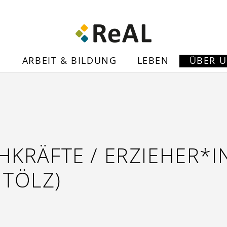
N
ARBEIT & BILDUNG
LEBEN
ÜBER 
RÄFTE / ERZIEHER*IN
 TÖLZ)