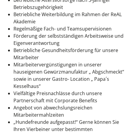
Betriebliche Altersvorsorge nach 3-jähriger
Betriebszugehörigkeit
Betriebliche Weiterbildung im Rahmen der ReAL
Akademie
Regelmäßige Fach- und Teamsupervisionen
Förderung der selbstständigen Arbeitsweise und
Eigenverantwortung
Betriebliche Gesundheitsförderung für unsere
Mitarbeiter
Mitarbeitervergünstigungen in unserer
hauseigenen Gewürzmanufaktur „ Abgschmeckt“
sowie in unserer Gastro- Location „ Papa´s
Kesselhaus“
Vielfältige Preisnachlässe durch unsere
Partnerschaft mit Corporate Benefits
Angebot von abwechslungsreichen
Mitarbeitermahlzeiten
„Hundefreunde aufgepasst!“ Gerne können Sie
Ihren Vierbeiner unter bestimmten