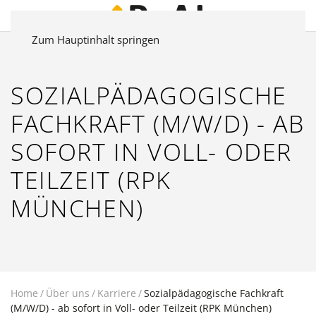
Zum Hauptinhalt springen
SOZIALPÄDAGOGISCHE
FACHKRAFT (M/W/D) - AB
SOFORT IN VOLL- ODER
TEILZEIT (RPK
MÜNCHEN)
Home
Über uns
Karriere
Sozialpädagogische Fachkraft
(M/W/D) - ab sofort in Voll- oder Teilzeit (RPK München)