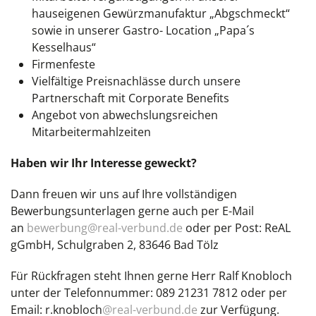
hauseigenen Gewürzmanufaktur „Abgschmeckt“
sowie in unserer Gastro- Location „Papa´s
Kesselhaus“
Firmenfeste
Vielfältige Preisnachlässe durch unsere
Partnerschaft mit Corporate Benefits
Angebot von abwechslungsreichen
Mitarbeitermahlzeiten
Haben wir Ihr Interesse geweckt?
Dann freuen wir uns auf Ihre vollständigen
Bewerbungsunterlagen gerne auch per E-Mail
an
bewerbung@real-verbund.de
oder per Post: ReAL
gGmbH, Schulgraben 2, 83646 Bad Tölz
Für Rückfragen steht Ihnen gerne Herr Ralf Knobloch
unter der Telefonnummer: 089 21231 7812 oder per
Email: r.knobloch
@real-verbund.de
zur Verfügung.