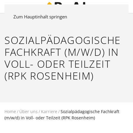
Zum Hauptinhalt springen
SOZIALPÄDAGOGISCHE
FACHKRAFT (M/W/D) IN
VOLL- ODER TEILZEIT
(RPK ROSENHEIM)
Home
Über uns
Karriere
Sozialpädagogische Fachkraft
(m/w/d) in Voll- oder Teilzeit (RPK Rosenheim)