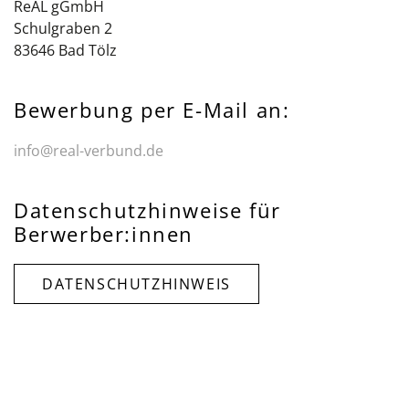
ReAL gGmbH
Schulgraben 2
83646 Bad Tölz
Bewerbung per E-Mail an:
info@real-verbund.de
Datenschutzhinweise für
Berwerber:innen
DATENSCHUTZHINWEIS