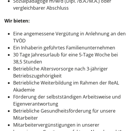
Sozialpädagoge m/w/d (Dipl. /B.A./M.A.) oder
vergleichbarer Abschluss
Wir bieten:
Eine angemessene Vergütung in Anlehnung an den
TVÖD
Ein Inhaberin geführtes Familienunternehmen
30 Tage Jahresurlaub für eine 5-Tage Woche bei
38,5 Stunden
Betriebliche Altersvorsorge nach 3-jähriger
Betriebszugehörigkeit
Betriebliche Weiterbildung im Rahmen der ReAL
Akademie
Förderung der selbstständigen Arbeitsweise und
Eigenverantwortung
Betriebliche Gesundheitsförderung für unsere
Mitarbeiter
Mitarbeitervergünstigungen in unserer