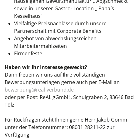
hauseigenen Gewürzmanufaktur „ Abgschmeckt“
sowie in unserer Gastro- Location „ Papa´s
Kesselhaus“
Vielfältige Preisnachlässe durch unsere
Partnerschaft mit Corporate Benefits
Angebot von abwechslungsreichen
Mitarbeitermahlzeiten
Firmenfeste
Haben wir Ihr Interesse geweckt?
Dann freuen wir uns auf Ihre vollständigen
Bewerbungsunterlagen gerne auch per E-Mail an
bewerbung@real-verbund.de
oder per Post: ReAL gGmbH, Schulgraben 2, 83646 Bad
Tölz
Für Rückfragen steht Ihnen gerne Herr Jakob Gomm
unter der Telefonnummer: 08031 28211-22 zur
Verfügung.