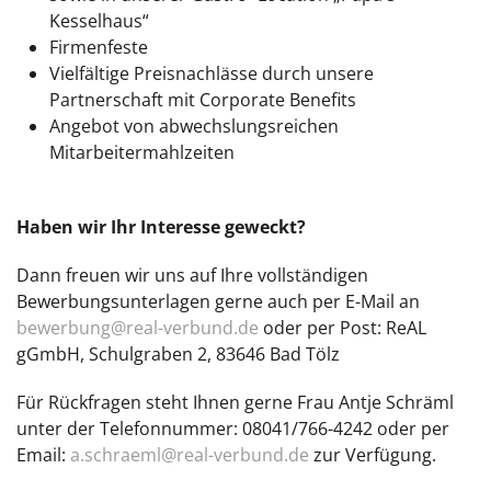
Kesselhaus“
Firmenfeste
Vielfältige Preisnachlässe durch unsere
Partnerschaft mit Corporate Benefits
Angebot von abwechslungsreichen
Mitarbeitermahlzeiten
Haben wir Ihr Interesse geweckt?
Dann freuen wir uns auf Ihre vollständigen
Bewerbungsunterlagen gerne auch per E-Mail an
bewerbung@real-verbund.de
oder per Post: ReAL
gGmbH, Schulgraben 2, 83646 Bad Tölz
Für Rückfragen steht Ihnen gerne Frau Antje Schräml
unter der Telefonnummer: 08041/766-4242 oder per
Email:
a.schraeml@real-verbund.de
zur Verfügung.