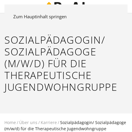
Zum Hauptinhalt springen
SOZIALPÄDAGOGIN/
SOZIALPÄDAGOGE
(M/W/D) FÜR DIE
THERAPEUTISCHE
JUGENDWOHNGRUPPE
Home
Über uns
Karriere
Sozialpädagogin/ Sozialpädagoge
(m/w/d) für die Therapeutische Jugendwohngruppe