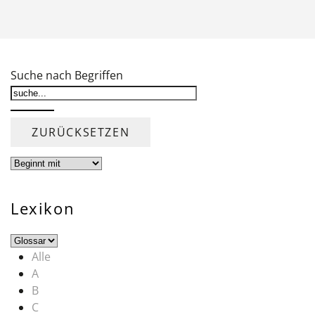
Suche nach Begriffen
Lexikon
Alle
A
B
C