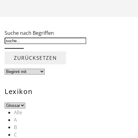
Suche nach Begriffen
Lexikon
Alle
A
B
C